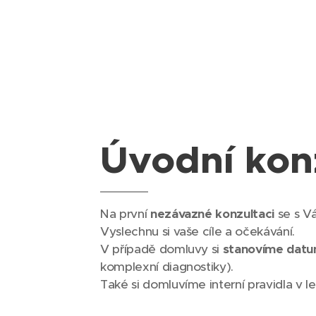
Úvodní kon
Na první
nezávazné konzultac
i
se s V
Vyslechnu si vaše cíle a očekávání.
V případě domluvy si
stanovíme datum
komplexní diagnostiky).
Také si domluvíme interní pravidla v le