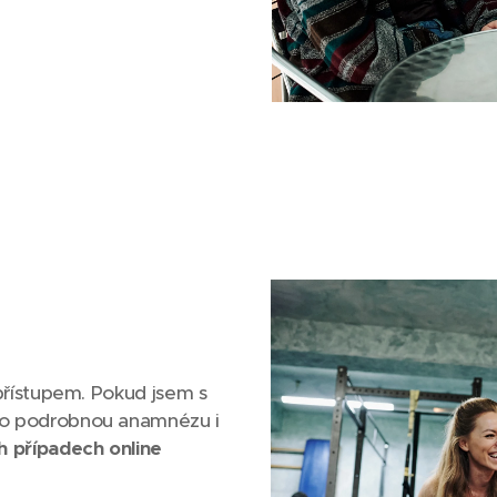
řístupem. Pokud jsem s
ho podrobnou anamnézu i
h případech online