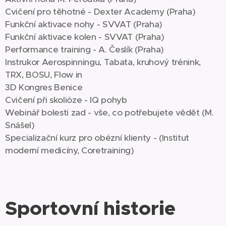
Cvičení pro těhotné - Dexter Academy (Praha)
Funkční aktivace nohy - SVVAT (Praha)
Funkční aktivace kolen - SVVAT (Praha)
Performance training - A. Česlík (Praha)
Instrukor Aerospinningu, Tabata, kruhový trénink,
TRX, BOSU, Flow in
3D Kongres Benice
Cvičení při skolióze - IQ pohyb
Webinář bolesti zad - vše, co potřebujete vědět (M.
Snášel)
Specializační kurz pro obézní klienty - (Institut
moderní medicíny, Coretraining)
Sportovní historie