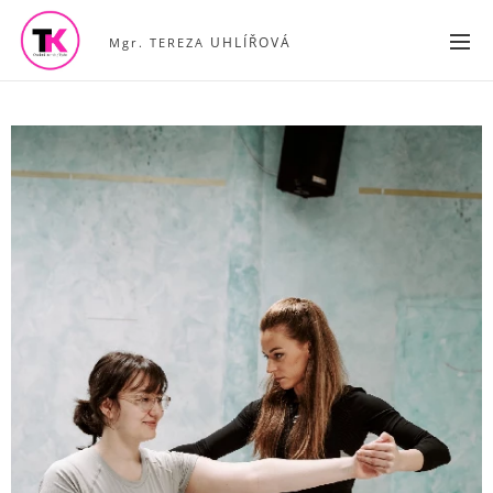
Mgr. TEREZA
UHLÍŘOVÁ