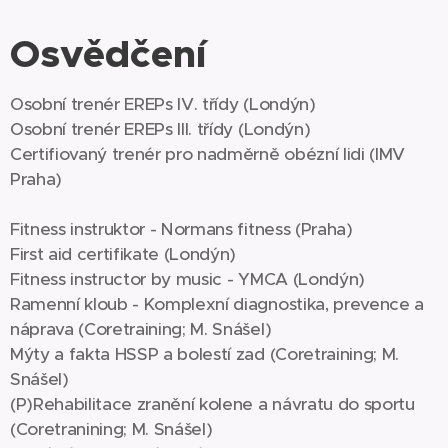
Osvědčení
Osobní trenér EREPs IV. třídy (Londýn)
Osobní trenér EREPs III. třídy (Londýn)
Certifiovaný trenér pro nadměrně obézní lidi (IMV
Praha)
Fitness instruktor - Normans fitness (Praha)
First aid certifikate (Londýn)
Fitness instructor by music - YMCA (Londýn)
Ramenní kloub - Komplexní diagnostika, prevence a
náprava (Coretraining; M. Snášel)
Mýty a fakta HSSP a bolestí zad (Coretraining; M.
Snášel)
(P)Rehabilitace zranění kolene a návratu do sportu
(Coretranining; M. Snášel)