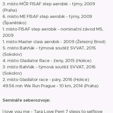
3. místo MČR FISAF step aerobik - týmy, 2009
(Praha)
6. místo ME FISAF step aerobik - týmy, 2009
(Španělsko)
1. místo FISAF step aerobik - nominační závod MS,
2009
1. místo Master class aerobik - 2009 (Železný Brod)
5. místo Bahňák - týmová soutěž SVVAT, 2015
(Sokolov)
4. místo Gladiator Race - ženy, 2015 (Holice)
3. místo Bahňák - týmová soutěž SVVAT, 2016
(Sokolov)
2. místo Gladiátor race - páry, 2016 (Holice)
49:56 min We Run Prague - 10 km, 2014 (Praha)
Semináře seberozvoje:
I love you me - Tara Love Perri 7 steps to selflove