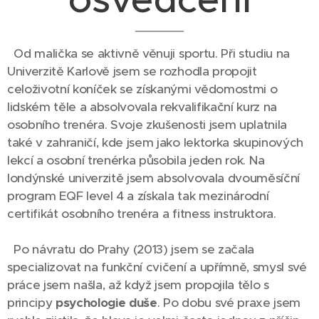
Od malička se aktivně věnuji sportu. Při studiu na
Univerzitě Karlově jsem se rozhodla propojit
celoživotní koníček se získanými vědomostmi o
lidském těle a absolvovala rekvalifikační kurz na
osobního trenéra. Svoje zkušenosti jsem uplatnila
také v zahraničí, kde jsem jako lektorka skupinových
lekcí a osobní trenérka působila jeden rok. Na
londýnské univerzitě jsem absolvovala dvouměsíční
program EQF level 4 a získala tak mezinárodní
certifikát osobního trenéra a fitness instruktora.
Po návratu do Prahy (2013) jsem se začala
specializovat na funkční cvičení a upřímně, smysl své
práce jsem našla, až když jsem propojila tělo s
principy
psychologie duše
. Po dobu své praxe jsem