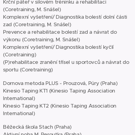
Krční páteř v silovém tréninku a rehabilitaci
(Coretraining, M. Snášel)
Komplexní vyšetření/ Diagnostika bolestí dolní části
zad (Coretraining, M. Snášel)
Prevence a rehabilitace bolestí zad a návrat do
výkonu (Coretraining, M. Snášel)
Komplexní vyšetření/ Diagnostika bolestí kyčlí
(Coretraining)
(P)rehabilitace zranění třísel u sportovců a návrat do
sportu (Coretraining)
Dornova metoda PLUS - Prouzová, Púry (Praha)
Kinesio Taping KT1 (Kinesio Taping Association
International)
Kinesio Taping KT2 (Kinesio Taping Association
International)
Běžecká škola Stach (Praha)
Aktivní noha M. Peroutka (Praha)